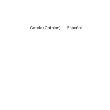
Català
(
Catalán
)
Español