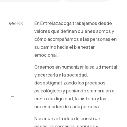
Misión
En Entrelazadogs trabajamos desde
valores que definen quiénes somos y
cómo acompañamos a las personas en
su camino hacia el bienestar
emocional.
Creemos en humanizar la salud mental
y acercarla a la sociedad,
desestigmatizando los procesos
psicológicos y poniendo siempre en el
centro la dignidad, la historia y las
necesidades de cada persona.
Nos mueve la idea de construir
espacios cercanos, seguros y