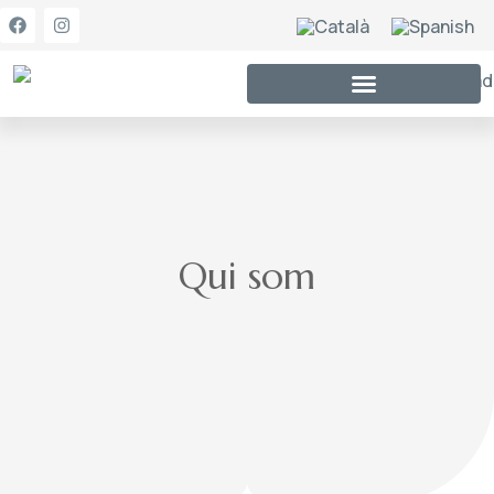
El nostre mètode
Qui som