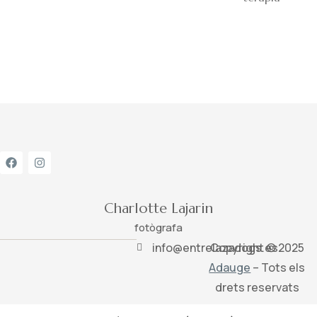
Charlotte Lajarin
fotògrafa
info@entrelazadogs.es
Copyright © 2025
Adauge
– Tots els
drets reservats