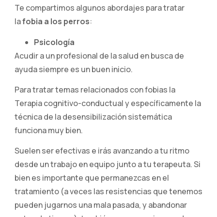
Te compartimos algunos abordajes para tratar
la
fobia a los perros
:
Psicología
Acudir a un profesional de la salud en busca de
ayuda siempre es un buen inicio.
Para tratar temas relacionados con fobias la
Terapia cognitivo-conductual y específicamente la
técnica de la desensibilización sistemática
funciona muy bien.
Suelen ser efectivas e irás avanzando a tu ritmo
desde un trabajo en equipo junto a tu terapeuta. Si
bien es importante que permanezcas en el
tratamiento (a veces las resistencias que tenemos
pueden jugarnos una mala pasada, y abandonar