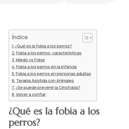
Índice
¿Qué es la fobia a los perros?
Fobia a los perros: características
Miedo vs Fobia
Fobia a los perros en la infancia
Fobia a los perros en personas adultas
Terapia Asistida con Animales
¿Se puede prevenir la Cinofobia?
Volver a confiar
¿Qué es la fobia a los
perros?