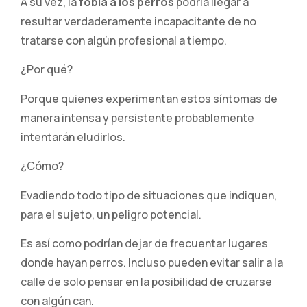
A su vez, la
fobia a los perros
podría llegar a
resultar verdaderamente incapacitante de no
tratarse con algún profesional a tiempo.
¿Por qué?
Porque quienes experimentan estos síntomas de
manera intensa y persistente probablemente
intentarán eludirlos.
¿Cómo?
Evadiendo todo tipo de situaciones que indiquen,
para el sujeto, un peligro potencial.
Es así como podrían dejar de frecuentar lugares
donde hayan perros. Incluso pueden evitar salir a la
calle de solo pensar en la posibilidad de cruzarse
con algún can.