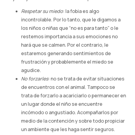
Respetar su miedo
: la fobia es algo
incontrolable. Por lo tanto, que le digamos a
los niños o niñas que “no es para tanto” o le
restemos importancia a sus emociones no
hará que se calmen. Por el contrario, le
estaremos generando sentimientos de
frustración y probablemente el miedo se
agudice.
No forzarles
: no se trata de evitar situaciones
de encuentros con el animal. Tampoco se
trata de forzarlo a acariciarlo o permanecer en
un lugar donde el niño se encuentre
incómodo o angustiado. Acompañarlos por
medio de la contención y sobre todo propiciar
un ambiente que les haga sentir seguros.