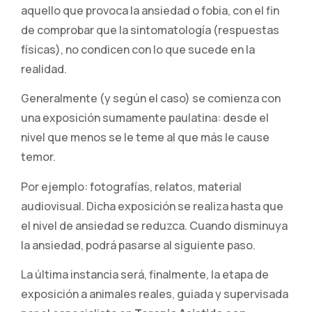
aquello que provoca la ansiedad o fobia, con el fin
de comprobar que la sintomatología (respuestas
físicas), no condicen con lo que sucede en la
realidad.
Generalmente (y según el caso) se comienza con
una exposición sumamente paulatina: desde el
nivel que menos se le teme al que más le cause
temor.
Por ejemplo: fotografías, relatos, material
audiovisual. Dicha exposición se realiza hasta que
el nivel de ansiedad se reduzca. Cuando disminuya
la ansiedad, podrá pasarse al siguiente paso.
La última instancia será, finalmente, la etapa de
exposición a animales reales, guiada y supervisada