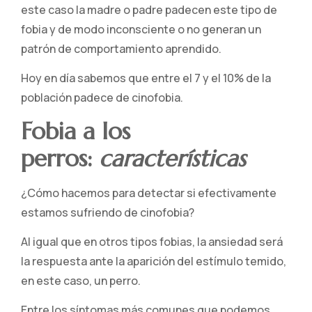
este caso la madre o padre padecen este tipo de
fobia y de modo inconsciente o no generan un
patrón de comportamiento aprendido.
Hoy en día sabemos que entre el 7 y el 10% de la
población padece de cinofobia.
Fobia a los
perros:
características
¿Cómo hacemos para detectar si efectivamente
estamos sufriendo de cinofobia?
Al igual que en otros tipos fobias, la ansiedad será
la respuesta ante la aparición del estímulo temido,
en este caso, un perro.
Entre los síntomas más comunes que podemos