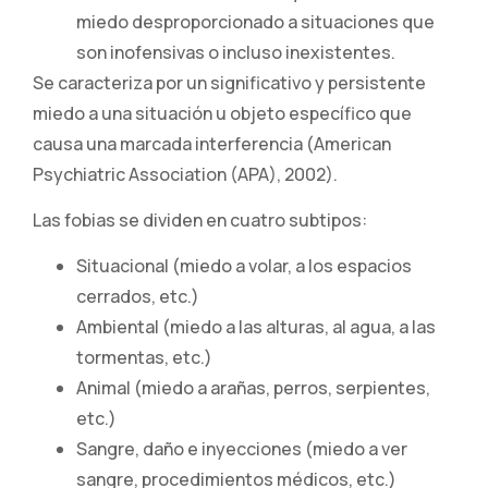
miedo desproporcionado a situaciones que
son inofensivas o incluso inexistentes.
Se caracteriza por un significativo y persistente
miedo a una situación u objeto específico que
causa una marcada interferencia (American
Psychiatric Association (APA), 2002).
Las fobias se dividen en cuatro subtipos:
Situacional (miedo a volar, a los espacios
cerrados, etc.)
Ambiental (miedo a las alturas, al agua, a las
tormentas, etc.)
Animal (miedo a arañas, perros, serpientes,
etc.)
Sangre, daño e inyecciones (miedo a ver
sangre, procedimientos médicos, etc.)