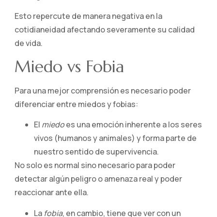
Esto repercute de manera negativa en la
cotidianeidad afectando severamente su calidad
de vida.
Miedo vs Fobia
Para una mejor comprensión es necesario poder
diferenciar entre miedos y fobias:
El
miedo
es una emoción inherente a los seres
vivos (humanos y animales) y forma parte de
nuestro sentido de supervivencia.
No solo es normal sino necesario para poder
detectar algún peligro o amenaza real y poder
reaccionar ante ella.
La
fobia
, en cambio, tiene que ver con un