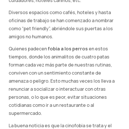
cuidadores, hoteles caninos, etc.
Diversos espacios como cafés, hoteles y hasta
oficinas de trabajo se han comenzado a nombrar
como “pet friendly”, abriéndole sus puertas a los
amigos no humanos.
Quienes padecen
fobia a los perros
en estos
tiempos, donde los animalitos de cuatro patas
forman cada vez más parte de nuestras rutinas,
conviven con un sentimiento constante de
amenaza o peligro. Esto muchas veces los lleva a
renunciar a socializar o interactuar con otras
personas, o lo que es peor, evitar situaciones
cotidianas como ir a un restaurante o al
supermercado.
La buena noticia es que la cinofobia se trata y el