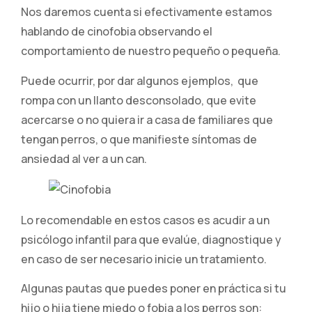
Nos daremos cuenta si efectivamente estamos
hablando de cinofobia observando el
comportamiento de nuestro pequeño o pequeña.
Puede ocurrir, por dar algunos ejemplos, que
rompa con un llanto desconsolado, que evite
acercarse o no quiera ir a casa de familiares que
tengan perros, o que manifieste síntomas de
ansiedad al ver a un can.
Lo recomendable en estos casos es acudir a un
psicólogo infantil para que evalúe, diagnostique y
en caso de ser necesario inicie un tratamiento.
Algunas pautas que puedes poner en práctica si tu
hijo o hija tiene miedo o fobia a los perros son: