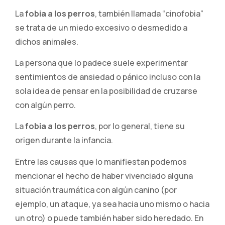
La
fobia a los perros
, también llamada “cinofobia”
se trata de un miedo excesivo o desmedido a
dichos animales.
La persona que lo padece suele experimentar
sentimientos de ansiedad o pánico incluso con la
sola idea de pensar en la posibilidad de cruzarse
con algún perro.
La
fobia a los perros
, por lo general, tiene su
origen durante la infancia.
Entre las causas que lo manifiestan podemos
mencionar el hecho de haber vivenciado alguna
situación traumática con algún canino (por
ejemplo, un ataque, ya sea hacia uno mismo o hacia
un otro) o puede también haber sido heredado. En