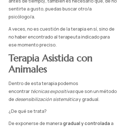
antes de tiempo), también es necesario que, de no
sentirte a gusto, puedas buscar otro/a
psicólogo/a.
A veces, no es cuestión de la terapia en sí, sino de
no haber encontrado al terapeuta indicado para
ese momento preciso.
Terapia Asistida con
Animales
Dentro de esta terapia podemos
encontrar
técnicas expositivas
que son un método
de
desensibilización sistemática
y gradual.
¿De qué se trata?
De exponerse de manera
gradual y controlada
a