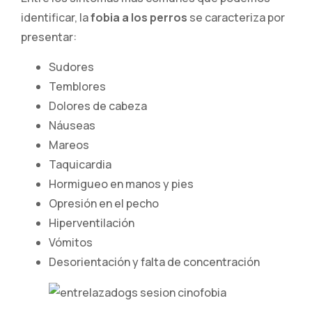
identificar, la
fobia a los perros
se caracteriza por
presentar:
Sudores
Temblores
Dolores de cabeza
Náuseas
Mareos
Taquicardia
Hormigueo en manos y pies
Opresión en el pecho
Hiperventilación
Vómitos
Desorientación y falta de concentración