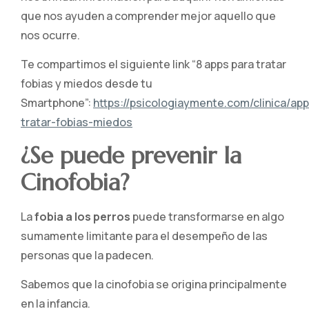
que nos ayuden a comprender mejor aquello que
nos ocurre.
Te compartimos el siguiente link “8 apps para tratar
fobias y miedos desde tu
Smartphone”:
https://psicologiaymente.com/clinica/ap
tratar-fobias-miedos
¿Se puede prevenir la
Cinofobia?
La
fobia a los perros
puede transformarse en algo
sumamente limitante para el desempeño de las
personas que la padecen.
Sabemos que la cinofobia se origina principalmente
en la infancia.