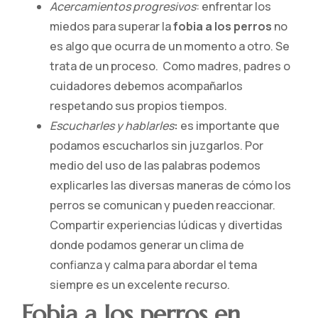
Acercamientos progresivos
: enfrentar los
miedos para superar la
fobia a los perros
no
es algo que ocurra de un momento a otro. Se
trata de un proceso. Como madres, padres o
cuidadores debemos acompañarlos
respetando sus propios tiempos.
Escucharles y hablarles
:
es importante que
podamos escucharlos sin juzgarlos. Por
medio del uso de las palabras podemos
explicarles las diversas maneras de cómo los
perros se comunican y pueden reaccionar.
Compartir experiencias lúdicas y divertidas
donde podamos generar un clima de
confianza y calma para abordar el tema
siempre es un excelente recurso.
Fobia a los perros en