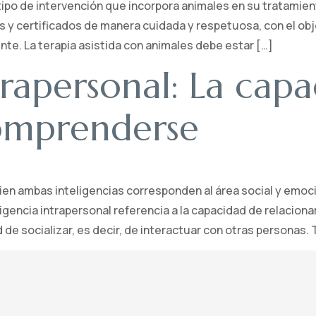
tipo de intervención que incorpora animales en su tratamie
 y certificados de manera cuidada y respetuosa, con el obj
iente. La terapia asistida con animales debe estar […]
trapersonal: La cap
omprenderse
 bien ambas inteligencias corresponden al área social y emoc
igencia intrapersonal referencia a la capacidad de relaciona
 de socializar, es decir, de interactuar con otras personas. 