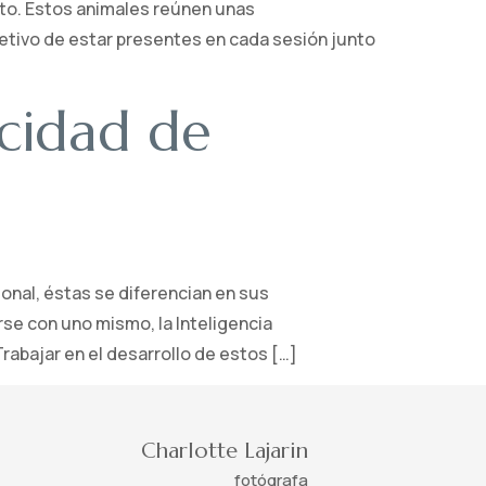
nto. Estos animales reúnen unas
etivo de estar presentes en cada sesión junto
acidad de
ional, éstas se diferencian en sus
rse con uno mismo, la Inteligencia
Trabajar en el desarrollo de estos […]
Charlotte Lajarin
fotógrafa