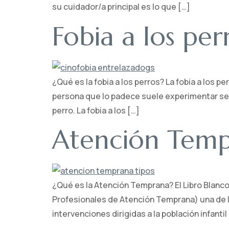
su cuidador/a principal es lo que […]
Fobia a los per
¿Qué es la fobia a los perros? La fobia a los 
persona que lo padece suele experimentar sent
perro. La fobia a los […]
Atención Tempr
¿Qué es la Atención Temprana? El Libro Blanc
Profesionales de Atención Temprana) una de l
intervenciones dirigidas a la población infantil 