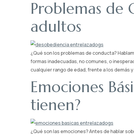
Problemas de C
adultos
¿Qué son los problemas de conducta? Hablam
formas inadecuadas, no comunes, o inespera
cualquier rango de edad, frente a los demás 
Emociones Bási
tienen?
¿Qué son las emociones? Antes de hablar sob