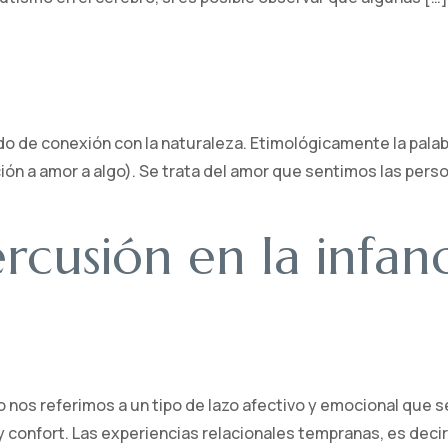
tido de conexión con la naturaleza. Etimológicamente la palab
ción a amor a algo). Se trata del amor que sentimos las persona
cusión en la infanc
os referimos a un tipo de lazo afectivo y emocional que se
 confort. Las experiencias relacionales tempranas, es decir