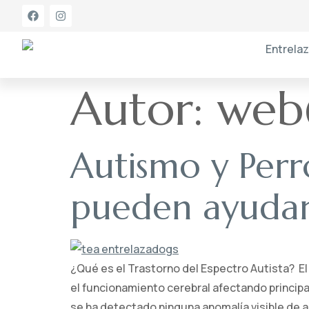
Autor:
web
Autismo y Perr
pueden ayudar 
¿Qué es el Trastorno del Espectro Autista? El
el funcionamiento cerebral afectando principa
se ha detectado ninguna anomalía visible de a