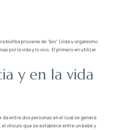
ra biofilia proviene de “bio” (vida u organismo
s por la vida y lo vivo. El primero en utilizar
ia y en la vida
 da entre dos personas en el cual se genera
, el vínculo que se establece entre un bebé y