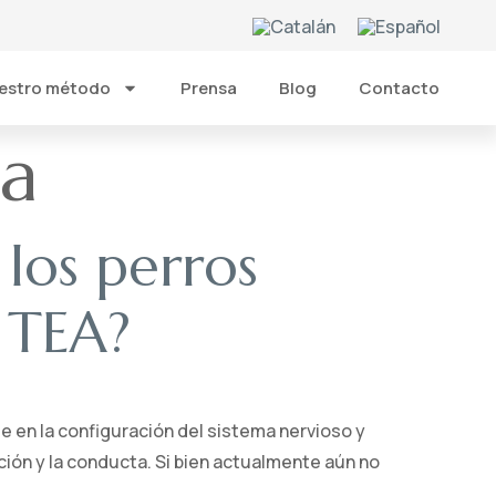
estro método
Prensa
Blog
Contacto
a
los perros
 TEA?
e en la configuración del sistema nervioso y
ción y la conducta. Si bien actualmente aún no