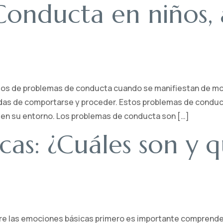
onducta en niños, 
os de problemas de conducta cuando se manifiestan de mod
das de comportarse y proceder. Estos problemas de conduc
y en su entorno. Los problemas de conducta son […]
cas: ¿Cuáles son y 
re las emociones básicas primero es importante comprender