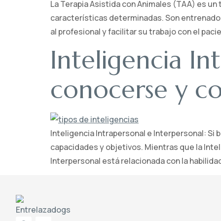
La Terapia Asistida con Animales (TAA) es un 
características determinadas. Son entrenados
al profesional y facilitar su trabajo con el pac
Inteligencia In
conocerse y c
Inteligencia Intrapersonal e Interpersonal: Si
capacidades y objetivos. Mientras que la Intel
Interpersonal está relacionada con la habilidad