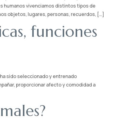
s humanos vivenciamos distintos tipos de
s objetos, lugares, personas, recuerdos, […]
icas, funciones
e ha sido seleccionado y entrenado
mpañar, proporcionar afecto y comodidad a
imales?