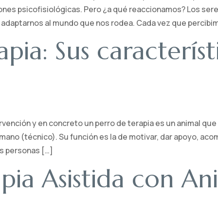
nes psicofisiológicas. Pero ¿a qué reaccionamos? Los sere
daptarnos al mundo que nos rodea. Cada vez que percibimo
apia: Sus característ
rvención y en concreto un perro de terapia es un animal qu
ano (técnico). Su función es la de motivar, dar apoyo, aco
as personas […]
apia Asistida con An