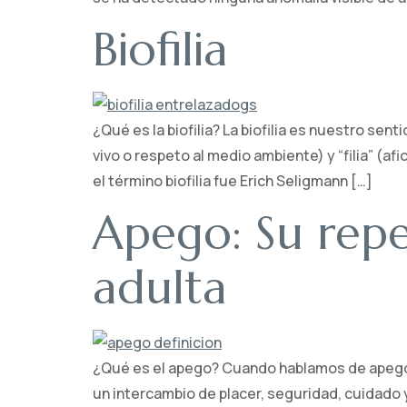
Biofilia
¿Qué es la biofilia? La biofilia es nuestro sen
vivo o respeto al medio ambiente) y “filia” (afi
el término biofilia fue Erich Seligmann […]
Apego: Su reper
adulta
¿Qué es el apego? Cuando hablamos de apego n
un intercambio de placer, seguridad, cuidado y